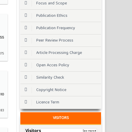
Focus and Scope
Publication Ethics
Publication Frequency
55
Peer Review Process
Article Processing Charge
175
Open Acces Policy
Similarity Check
Copyright Notice
10
Licence Term
183
VISITORS