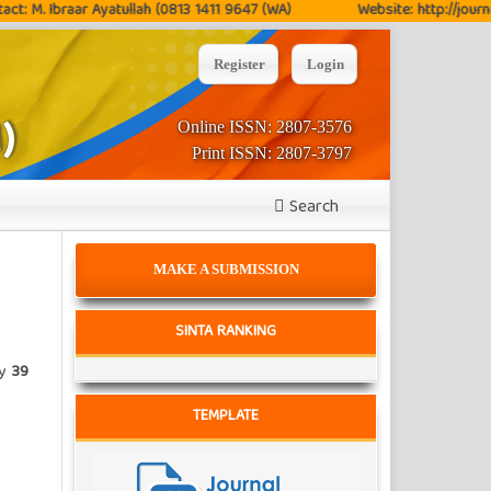
ar Ayatullah (0813 1411 9647 (WA)
Website: http://journal.ahmaredu
Register
Login
Online ISSN: 2807-3576
Print ISSN: 2807-3797
Search
MAKE A SUBMISSION
SINTA RANKING
by
39
TEMPLATE