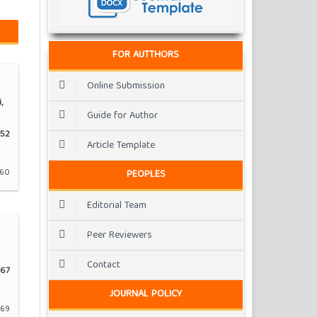
FOR AUTTHORS
Online Submission
,
Guide for Author
52
Article Template
160
PEOPLES
Editorial Team
Peer Reviewers
Contact
67
JOURNAL POLICY
169